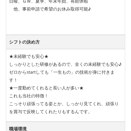
日曜、ＧＷ、夏季、年末年始、有給休暇
他、事前申請で希望のお休み取得可能♪
シフトの決め方
★未経験でも安心★
しっかりとした研修があるので、全くの未経験でも安心♪
ゼロからstartしても「一生もの」の技術が身に付きま
す！
★一度勤めてくれると長い人が多い★
これも当社の特徴！
こっそり頑張ってる姿とか、しっかり見てくれ、頑張り
を賞与で反映してくれたりもするんです。
職場環境