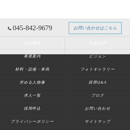
045-842-9679
お問い合わせはこちら
会社概要
代表挨拶
事業案内
ビジョン
材料・設備・車両
フォトギャラリー
求める人物像
採用Q&A
求人一覧
ブログ
採用申込
お問い合わせ
プライバシーポリシー
サイトマップ