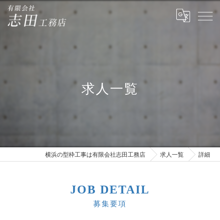
求人一覧
横浜の型枠工事は有限会社志田工務店
求人一覧
詳細
JOB DETAIL
募集要項